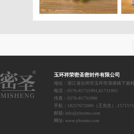
玉环祥荣密圣密封件有限公司
地址：浙江省台州市玉环市清港镇下湫
电话：0576-81731991,81731992
传真：0576-81731996
手机：18257672000（王先生）,15715
邮箱:
info@yhxrms.com
网址:
www.yhxrms.com