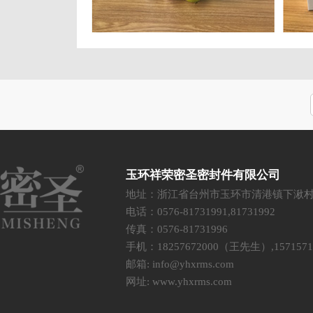
玉环祥荣密圣密封件有限公司
地址：浙江省台州市玉环市清港镇下湫
电话：0576-81731991,81731992
传真：0576-81731996
手机：18257672000（王先生）,15715
邮箱:
info@yhxrms.com
网址:
www.yhxrms.com