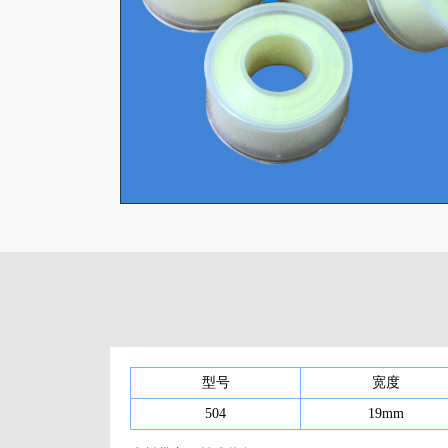
型号
宽度
504
19mm