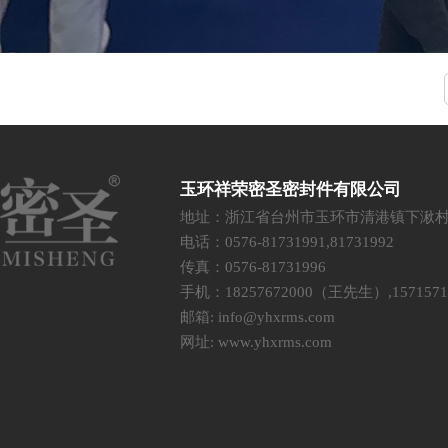
玉环祥荣密圣密封件有限公司
地址：浙江省台州市玉环市清港镇下湫
电话：0576-81731991,81731992
传真：0576-81731996
手机：18257672000（王先生）,15715
邮箱:
info@yhxrms.com
网址:
www.yhxrms.com